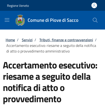
Salta al contenuto principale
Skip to footer content
Regione Veneto
Comune di Piove di Sacco
Briciole di pane
Home
/
Servizi
/
Tributi, finanze e contravvenzioni
/
Accertamento esecutivo: riesame a seguito della notifica
di atto o provvedimento amministrativo
Accertamento esecutivo:
riesame a seguito della
notifica di atto o
provvedimento