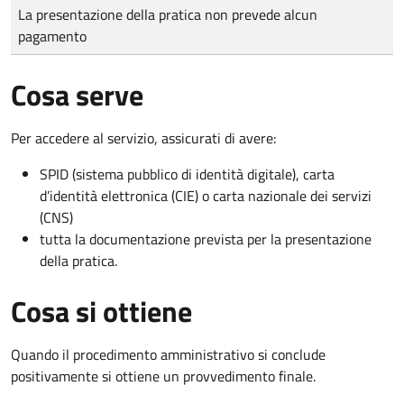
Tipo di pagamento
Importo
La presentazione della pratica non prevede alcun
pagamento
Cosa serve
Per accedere al servizio, assicurati di avere:
SPID (sistema pubblico di identità digitale), carta
d’identità elettronica (CIE) o carta nazionale dei servizi
(CNS)
tutta la documentazione prevista per la presentazione
della pratica.
Cosa si ottiene
Quando il procedimento amministrativo si conclude
positivamente si ottiene un provvedimento finale.