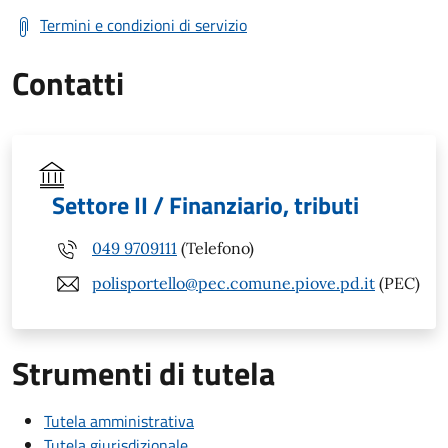
Termini e condizioni di servizio
Contatti
Settore II / Finanziario, tributi
049 9709111
(Telefono)
polisportello@pec.comune.piove.pd.it
(PEC)
Strumenti di tutela
Tutela amministrativa
Tutela giurisdizionale