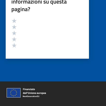
informazioni su questa
pagina?
Valutazione
Valuta 5 stelle su 5
Valuta 4 stelle su 5
Valuta 3 stelle su 5
Valuta 2 stelle su 5
Valuta 1 stelle su 5