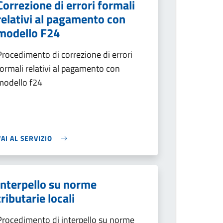
Correzione di errori formali
relativi al pagamento con
modello F24
Procedimento di correzione di errori
formali relativi al pagamento con
modello f24
VAI AL SERVIZIO
Interpello su norme
tributarie locali
Procedimento di interpello su norme