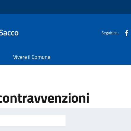
 Sacco
Seguici su
Vivere il Comune
 contravvenzioni