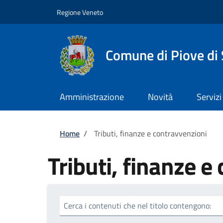
Salta al contenuto principale
Skip to footer content
Regione Veneto
Comune di Piove di
Amministrazione
Novità
Servizi
Briciole di pane
Home
/
Tributi, finanze e contravvenzioni
Tributi, finanze e
Cerca i contenuti che nel titolo contengono: