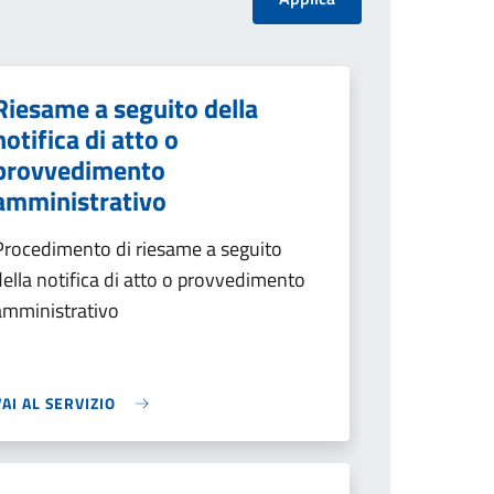
Riesame a seguito della
notifica di atto o
provvedimento
amministrativo
Procedimento di riesame a seguito
della notifica di atto o provvedimento
amministrativo
VAI AL SERVIZIO