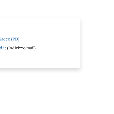
 Sacco (PD)
d.it
(Indirizzo mail)