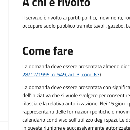
A chi è rivolto
Il servizio è rivolto ai partiti politici, movimenti,
occupare suolo pubblico tramite tavoli, gazebo, ban
Come fare
La domanda deve essere presentata
almeno dieci
28/12/1995, n. 549, art. 3, com. 67
).
La domanda deve essere presentata con significati
dell’iniziativa che si vuole svolgere per consentire
rilasciare la relativa autorizzazione. Nei 15 giorni
rappresentanti delle formazioni politiche o mov
calendario condiviso sull'utilizzo degli spazi. L
in questa riunione e successivamente autorizzate