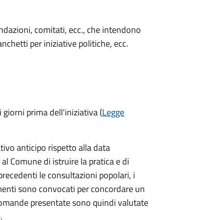
 fondazioni, comitati, ecc., che intendono
chetti per iniziative politiche, ecc.
 giorni prima
dell'iniziativa (
Legge
vo anticipo rispetto alla data
 al Comune di istruire la pratica e di
 precedenti le consultazioni popolari, i
imenti sono convocati per concordare un
e domande presentate sono quindi valutate
.