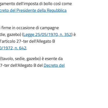
agamento dell'imposta di bollo così come
reto del Presidente della Repubblica
di firme in occasione di campagne
die, gazebo) (
Legge 25/05/1970, n. 352
) è
'articolo 27-ter dell'Allegato B
0/1972, n. 642
.
(tavolo, sedie, gazebo) è esente da
7-ter dell'Allegato B del
Decreto del