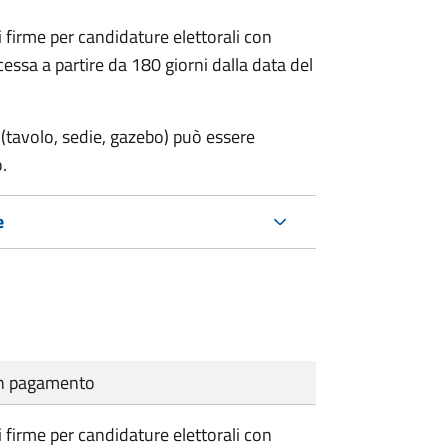
i firme per candidature elettorali con
essa a partire da 180 giorni dalla data del
(tavolo, sedie, gazebo) può essere
.
e
cun pagamento
i firme per candidature elettorali con