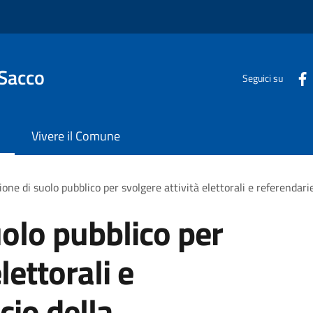
 Sacco
Seguici su
Vivere il Comune
one di suolo pubblico per svolgere attività elettorali e referendarie
olo pubblico per
lettorali e
cio della