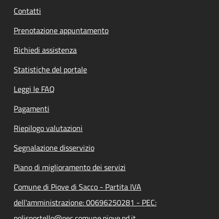
Contatti
Prenotazione appuntamento
Richiedi assistenza
Statistiche del portale
Leggi le FAQ
Pagamenti
Riepilogo valutazioni
Segnalazione disservizio
Piano di miglioramento dei servizi
Comune di Piove di Sacco - Partita IVA
dell'amministrazione: 00696250281 - PEC:
polisportello@pec.comune.piove.pd.it