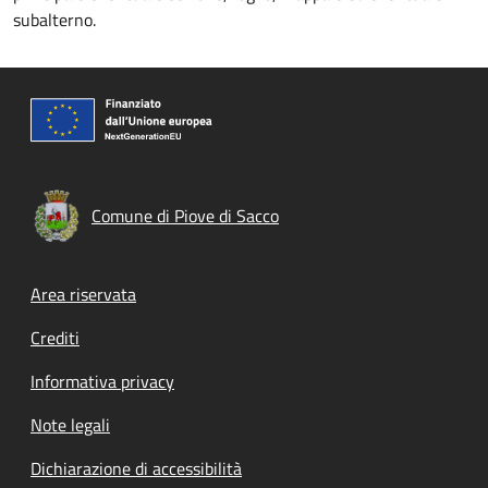
subalterno.
Comune di Piove di Sacco
Footer menu
Area riservata
Crediti
Informativa privacy
Note legali
Dichiarazione di accessibilità