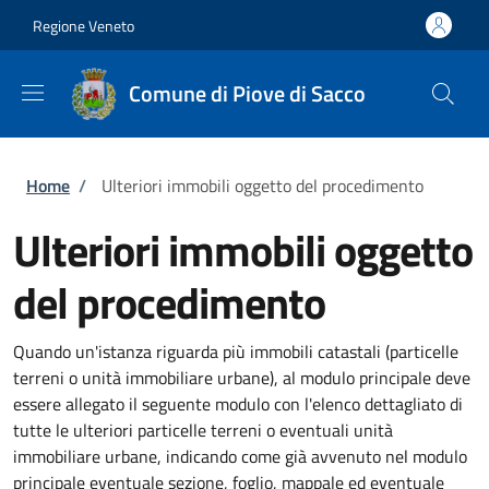
Salta al contenuto principale
Skip to footer content
Regione Veneto
Comune di Piove di Sacco
Briciole di pane
Home
/
Ulteriori immobili oggetto del procedimento
Ulteriori immobili oggetto
del procedimento
Quando un'istanza riguarda più immobili catastali (particelle
terreni o unità immobiliare urbane), al modulo principale deve
essere allegato il seguente modulo con l'elenco dettagliato di
tutte le ulteriori particelle terreni o eventuali unità
immobiliare urbane, indicando come già avvenuto nel modulo
principale eventuale sezione, foglio, mappale ed eventuale