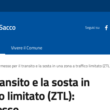
 Sacco
Seguici su
Vivere il Comune
messo per il transito e la sosta in una zona a traffico limitato (ZT
ansito e la sosta in
o limitato (ZTL):
esso