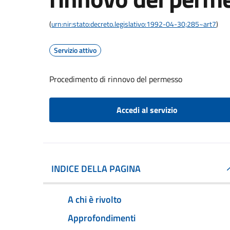
(
urn:nir:stato:decreto.legislativo:1992-04-30;285~art7
)
Servizio attivo
Procedimento di rinnovo del permesso
Accedi al servizio
INDICE DELLA PAGINA
A chi è rivolto
Approfondimenti