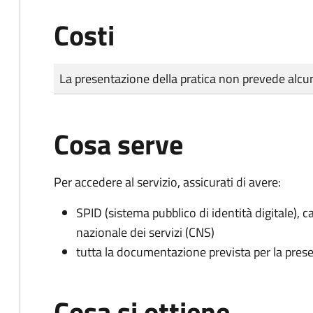
Costi
Tipo di pagamento
Importo
La presentazione della pratica non prevede al
Cosa serve
Per accedere al servizio, assicurati di avere:
SPID (sistema pubblico di identità digitale), ca
nazionale dei servizi (CNS)
tutta la documentazione prevista per la prese
Cosa si ottiene