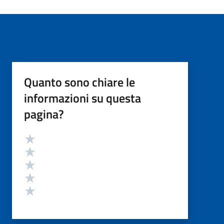
Quanto sono chiare le
informazioni su questa
pagina?
Valutazione
Valuta 5 stelle su 5
Valuta 4 stelle su 5
Valuta 3 stelle su 5
Valuta 2 stelle su 5
Valuta 1 stelle su 5