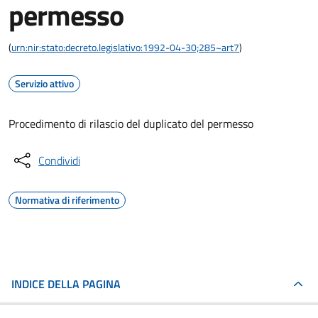
permesso
(
urn:nir:stato:decreto.legislativo:1992-04-30;285~art7
)
Servizio attivo
Procedimento di rilascio del duplicato del permesso
Condividi
Normativa di riferimento
INDICE DELLA PAGINA