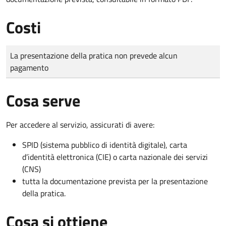
Costi
Tipo di pagamento
Importo
La presentazione della pratica non prevede alcun
pagamento
Cosa serve
Per accedere al servizio, assicurati di avere:
SPID (sistema pubblico di identità digitale), carta
d’identità elettronica (CIE) o carta nazionale dei servizi
(CNS)
tutta la documentazione prevista per la presentazione
della pratica.
Cosa si ottiene