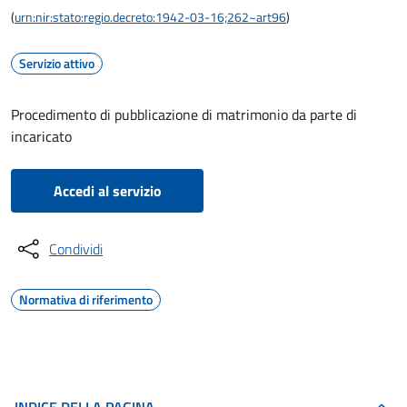
(
urn:nir:stato:regio.decreto:1942-03-16;262~art96
)
Servizio attivo
Procedimento di pubblicazione di matrimonio da parte di
incaricato
Accedi al servizio
Condividi
Normativa di riferimento