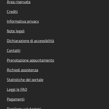
Footer menu
Area riservata
Crediti
Informativa privacy
Note legali
Dichiarazione di accessibilità
Contatti
Prenotazione appuntamento
Richiedi assistenza
Statistiche del portale
Leggi le FAQ
Pagamenti
Riepilogo valutazioni