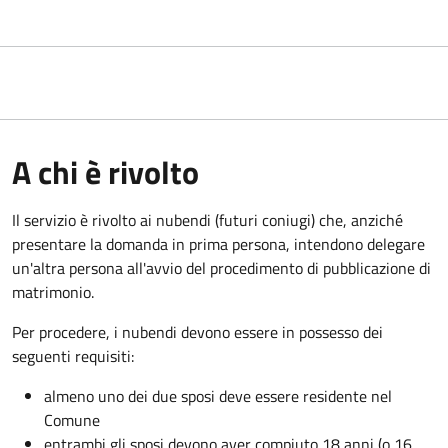
A chi è rivolto
Il servizio è rivolto ai nubendi (futuri coniugi) che, anziché
presentare la domanda in prima persona, intendono delegare
un'altra persona all'avvio del procedimento di pubblicazione di
matrimonio.
Per procedere, i nubendi devono essere in possesso dei
seguenti requisiti:
almeno uno dei due sposi deve essere residente nel
Comune
entrambi gli sposi devono aver compiuto 18 anni (o 16