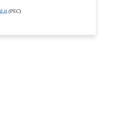
d.it
(PEC)