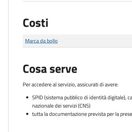
Costi
Tipo di pagamento
Importo
Marca da bollo
Cosa serve
Per accedere al servizio, assicurati di avere:
SPID (sistema pubblico di identità digitale), ca
nazionale dei servizi (CNS)
tutta la documentazione prevista per la prese