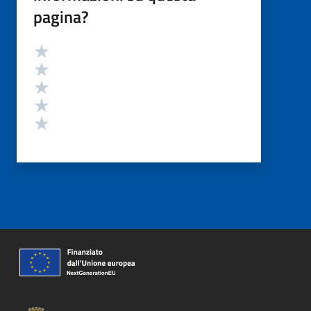
pagina?
Valutazione
Valuta 5 stelle su 5
Valuta 4 stelle su 5
Valuta 3 stelle su 5
Valuta 2 stelle su 5
Valuta 1 stelle su 5