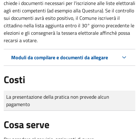
chiede i documenti necessari per l'iscrizione alle liste elettorali
agli enti competenti (ad esempio alla Questura). Se il controllo
sui documenti avrà esito positivo, il Comune iscriverà il
cittadino nella lista aggiunta entro il 30° giorno precedente le
elezioni e gli consegnerà la tessera elettorale affinchè possa
recarsi a votare.
Moduli da compilare e documenti da allegare
Costi
Tipo di pagamento
Importo
La presentazione della pratica non prevede alcun
pagamento
Cosa serve