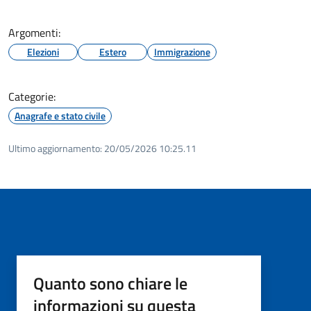
Argomenti:
Elezioni
Estero
Immigrazione
Categorie:
Anagrafe e stato civile
Ultimo aggiornamento:
20/05/2026 10:25.11
Quanto sono chiare le
informazioni su questa