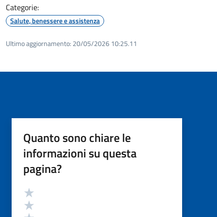
Categorie:
Salute, benessere e assistenza
Ultimo aggiornamento:
20/05/2026 10:25.11
Quanto sono chiare le
informazioni su questa
pagina?
Valutazione
Valuta 5 stelle su 5
Valuta 4 stelle su 5
Valuta 3 stelle su 5