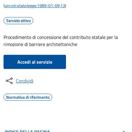
(
urn:nir:stato:legge:1989-01-09;13
)
Servizio attivo
Procedimento di concessione del contributo statale per la
rimozione di barriere architettoniche
Accedi al servizio
Condividi
Normativa di riferimento