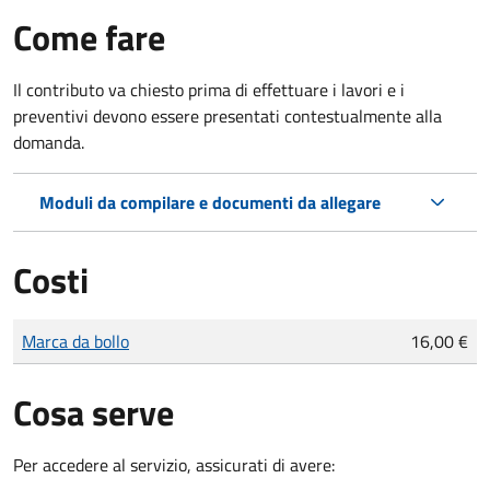
Come fare
Il contributo va chiesto prima di effettuare i lavori e i
preventivi devono essere presentati contestualmente alla
domanda.
Moduli da compilare e documenti da allegare
Costi
Tipo di pagamento
Importo
Marca da bollo
16,00 €
Cosa serve
Per accedere al servizio, assicurati di avere: