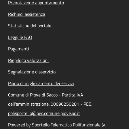
Prenotazione appuntamento
Richiedi assistenza
Statistiche del portale
Leggi le FAQ
Pagamenti
Riepilogo valutazioni
Segnalazione disservizio
Piano di miglioramento dei servizi
Comune di Piove di Sacco - Partita IVA
dell'amministrazione: 00696250281 - PEC:
polisportello@pec.comune.piove.pd.it
Powered by Sportello Telematico Polifunzionale (v.