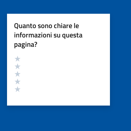
Quanto sono chiare le
informazioni su questa
pagina?
Valutazione
Valuta 5 stelle su 5
Valuta 4 stelle su 5
Valuta 3 stelle su 5
Valuta 2 stelle su 5
Valuta 1 stelle su 5