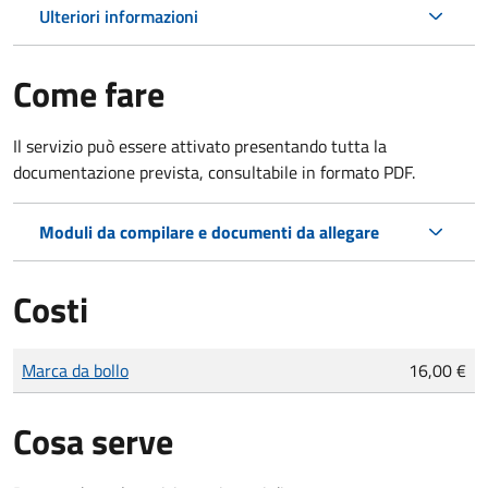
Ulteriori informazioni
Come fare
Il servizio può essere attivato presentando tutta la
documentazione prevista, consultabile in formato PDF.
Moduli da compilare e documenti da allegare
Costi
Tipo di pagamento
Importo
Marca da bollo
16,00 €
Cosa serve