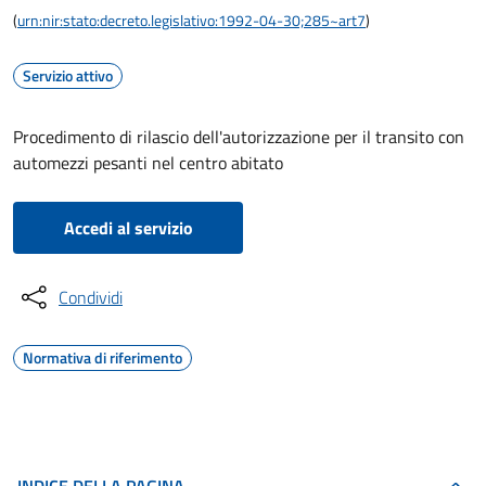
(
urn:nir:stato:decreto.legislativo:1992-04-30;285~art7
)
Servizio attivo
Procedimento di rilascio dell'autorizzazione per il transito con
automezzi pesanti nel centro abitato
Accedi al servizio
Condividi
Normativa di riferimento