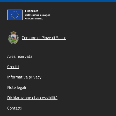
Comune di Piove di Sacco
Footer menu
Area riservata
Crediti
Informativa privacy
Note legali
Dichiarazione di accessibilità
Contatti