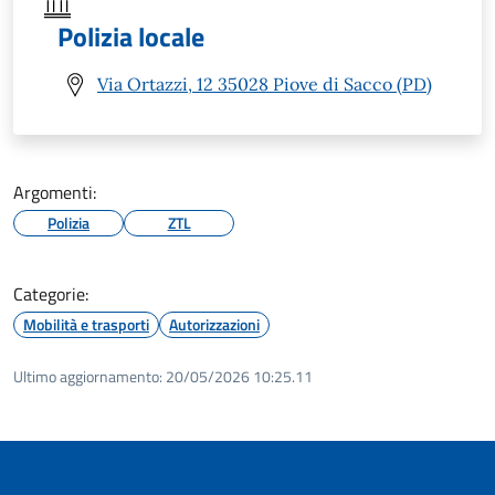
Polizia locale
Via Ortazzi, 12 35028 Piove di Sacco (PD)
Argomenti:
Polizia
ZTL
Categorie:
Mobilità e trasporti
Autorizzazioni
Ultimo aggiornamento:
20/05/2026 10:25.11