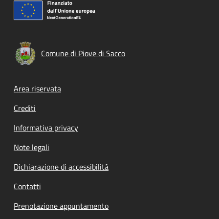
Comune di Piove di Sacco
Footer menu
Area riservata
Crediti
Informativa privacy
Note legali
Dichiarazione di accessibilità
Contatti
Prenotazione appuntamento