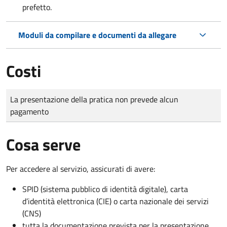
prefetto.
Moduli da compilare e documenti da allegare
Costi
Tipo di pagamento
Importo
La presentazione della pratica non prevede alcun
pagamento
Cosa serve
Per accedere al servizio, assicurati di avere:
SPID (sistema pubblico di identità digitale), carta
d’identità elettronica (CIE) o carta nazionale dei servizi
(CNS)
tutta la documentazione prevista per la presentazione