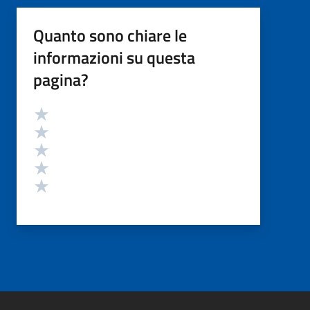
Quanto sono chiare le
informazioni su questa
pagina?
Valutazione
Valuta 5 stelle su 5
Valuta 4 stelle su 5
Valuta 3 stelle su 5
Valuta 2 stelle su 5
Valuta 1 stelle su 5