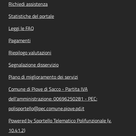
Richiedi assistenza
Statistiche del portale
Leggi le FAQ
Pagamenti
Riepilogo valutazioni
Segnalazione disservizio
Piano di miglioramento dei servizi
Comune di Piove di Sacco - Partita IVA
dell'amministrazione: 00696250281 - PEC:
polisportello@pec.comune.piove.pd.it
Powered by Sportello Telematico Polifunzionale (v.
10.41.2)