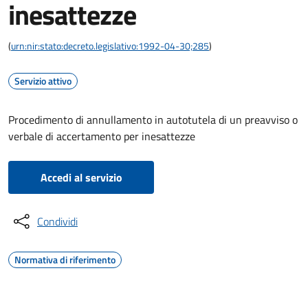
inesattezze
(
urn:nir:stato:decreto.legislativo:1992-04-30;285
)
Servizio attivo
Procedimento di annullamento in autotutela di un preavviso o
verbale di accertamento per inesattezze
Accedi al servizio
Condividi
Normativa di riferimento