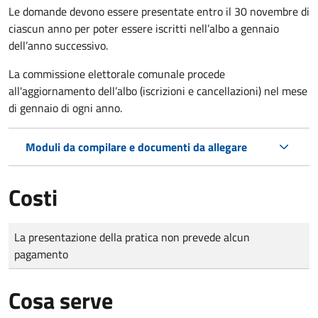
Le domande
devono essere presentate entro il 30 novembre di
ciascun anno per poter essere iscritti nell’albo a gennaio
dell’anno successivo.
La commissione elettorale comunale procede
all'aggiornamento dell’albo (iscrizioni e cancellazioni) nel mese
di gennaio di ogni anno.
Moduli da compilare e documenti da allegare
Costi
Tipo di pagamento
Importo
La presentazione della pratica non prevede alcun
pagamento
Cosa serve