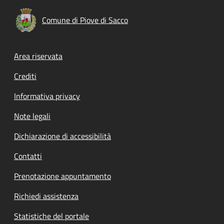
Comune di Piove di Sacco
Footer menu
Area riservata
Crediti
Informativa privacy
Note legali
Dichiarazione di accessibilità
Contatti
Prenotazione appuntamento
Richiedi assistenza
Statistiche del portale