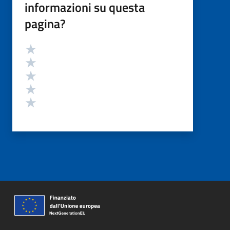
informazioni su questa
pagina?
Valutazione
Valuta 5 stelle su 5
Valuta 4 stelle su 5
Valuta 3 stelle su 5
Valuta 2 stelle su 5
Valuta 1 stelle su 5