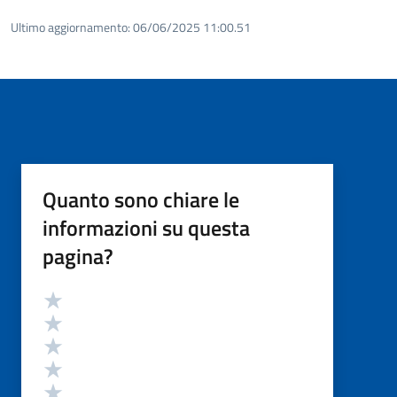
Ultimo aggiornamento:
06/06/2025 11:00.51
Quanto sono chiare le
informazioni su questa
pagina?
Valutazione
Valuta 5 stelle su 5
Valuta 4 stelle su 5
Valuta 3 stelle su 5
Valuta 2 stelle su 5
Valuta 1 stelle su 5