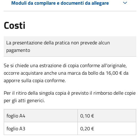
Moduli da compilare e documenti da allegare
Costi
Tipo di pagamento
Importo
La presentazione della pratica non prevede alcun
pagamento
Se si chiede una estrazione di copia conforme all'originale,
occorre acquistare anche una marca da bollo da 16,00 € da
apporre sulla copia conforme.
Per il ritiro della singola copia è previsto il rimborso delle copie
per gli atti generici.
foglio A4
0,10 €
foglio A3
0,20 €