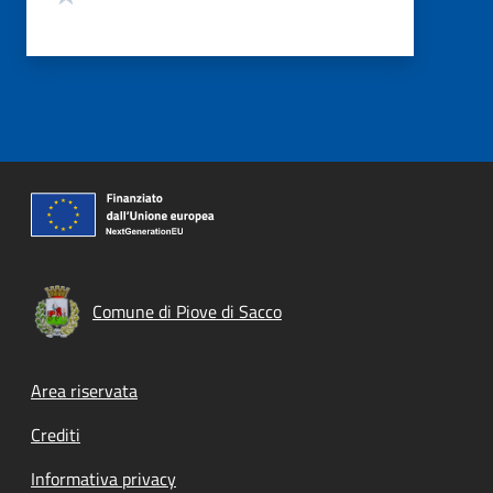
Comune di Piove di Sacco
Footer menu
Area riservata
Crediti
Informativa privacy