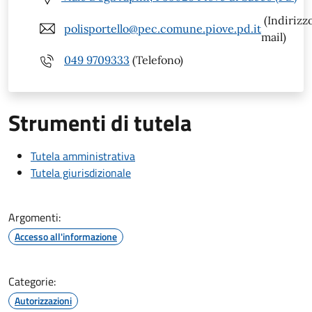
(Indirizz
polisportello@pec.comune.piove.pd.it
mail)
049 9709333
(Telefono)
Strumenti di tutela
Tutela amministrativa
Tutela giurisdizionale
Argomenti:
Accesso all'informazione
Categorie:
Autorizzazioni