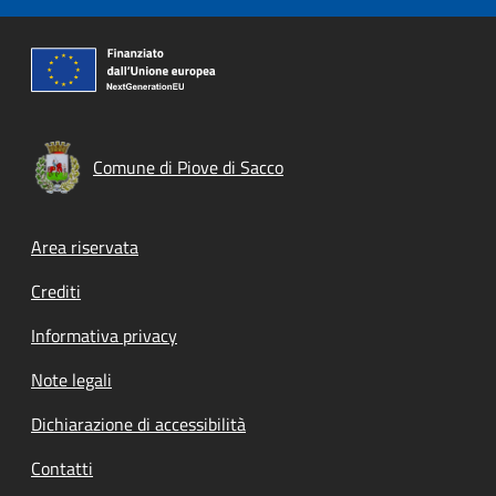
Comune di Piove di Sacco
Footer menu
Area riservata
Crediti
Informativa privacy
Note legali
Dichiarazione di accessibilità
Contatti