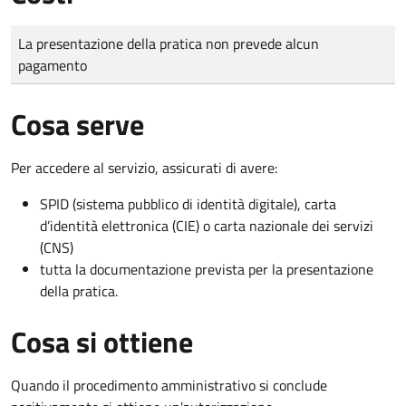
Tipo di pagamento
Importo
La presentazione della pratica non prevede alcun
pagamento
Cosa serve
Per accedere al servizio, assicurati di avere:
SPID (sistema pubblico di identità digitale), carta
d’identità elettronica (CIE) o carta nazionale dei servizi
(CNS)
tutta la documentazione prevista per la presentazione
della pratica.
Cosa si ottiene
Quando il procedimento amministrativo si conclude