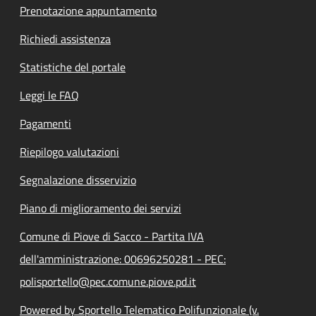
Prenotazione appuntamento
Richiedi assistenza
Statistiche del portale
Leggi le FAQ
Pagamenti
Riepilogo valutazioni
Segnalazione disservizio
Piano di miglioramento dei servizi
Comune di Piove di Sacco - Partita IVA
dell'amministrazione: 00696250281 - PEC:
polisportello@pec.comune.piove.pd.it
Powered by Sportello Telematico Polifunzionale (v.