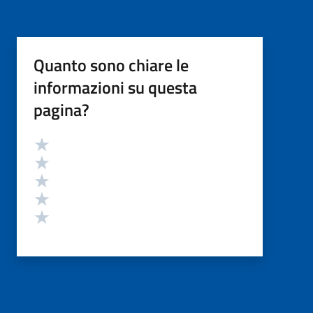
Quanto sono chiare le
informazioni su questa
pagina?
Valutazione
Valuta 5 stelle su 5
Valuta 4 stelle su 5
Valuta 3 stelle su 5
Valuta 2 stelle su 5
Valuta 1 stelle su 5