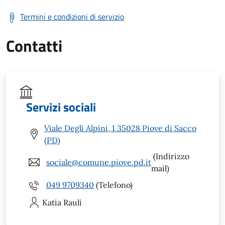
Termini e condizioni di servizio
Contatti
Servizi sociali
Viale Degli Alpini, 1 35028 Piove di Sacco
(PD)
(Indirizzo
sociale@comune.piove.pd.it
mail)
049 9709340
(Telefono)
Katia
Rauli