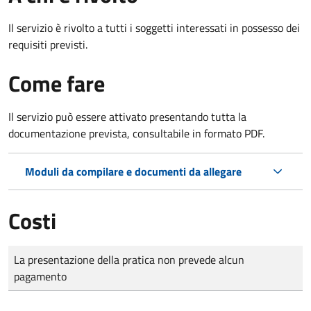
Il servizio è rivolto a tutti i soggetti interessati in possesso dei
requisiti previsti.
Come fare
Il servizio può essere attivato presentando tutta la
documentazione prevista, consultabile in formato PDF.
Moduli da compilare e documenti da allegare
Costi
Tipo di pagamento
Importo
La presentazione della pratica non prevede alcun
pagamento