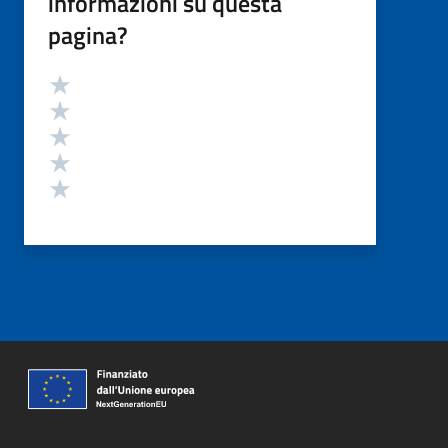
informazioni su questa
pagina?
Valutazione
Valuta 5 stelle su 5
Valuta 4 stelle su 5
Valuta 3 stelle su 5
Valuta 2 stelle su 5
Valuta 1 stelle su 5