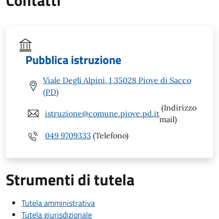
Pubblica istruzione
Viale Degli Alpini, 1 35028 Piove di Sacco
(PD)
(Indirizzo
istruzione@comune.piove.pd.it
mail)
049 9709333
(Telefono)
Strumenti di tutela
Tutela amministrativa
Tutela giurisdizionale