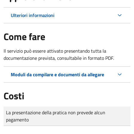
Ulteriori informazioni
Come fare
Il servizio può essere attivato presentando tutta la
documentazione prevista, consultabile in formato PDF.
Moduli da compilare e documenti da allegare
Costi
Tipo di pagamento
Importo
La presentazione della pratica non prevede alcun
pagamento