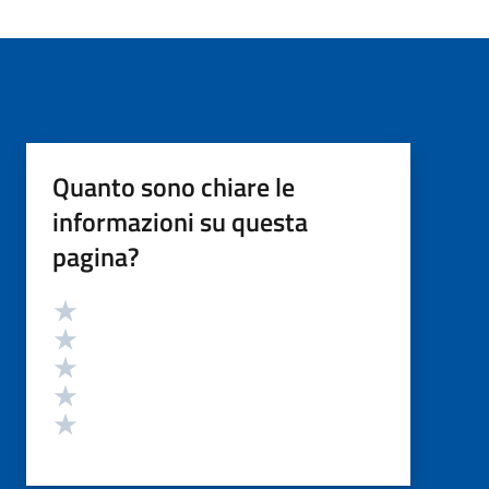
Quanto sono chiare le
informazioni su questa
pagina?
Valutazione
Valuta 5 stelle su 5
Valuta 4 stelle su 5
Valuta 3 stelle su 5
Valuta 2 stelle su 5
Valuta 1 stelle su 5