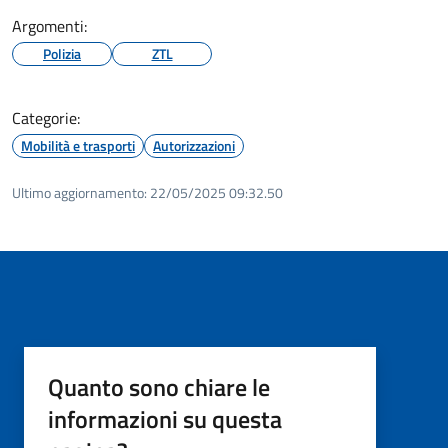
Argomenti:
Polizia
ZTL
Categorie:
Mobilità e trasporti
Autorizzazioni
Ultimo aggiornamento:
22/05/2025 09:32.50
Quanto sono chiare le
informazioni su questa