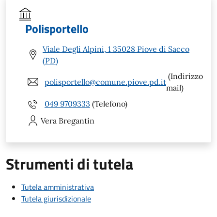
Polisportello
Viale Degli Alpini, 1 35028 Piove di Sacco
(PD)
(Indirizzo
polisportello@comune.piove.pd.it
mail)
049 9709333
(Telefono)
Vera
Bregantin
Strumenti di tutela
Tutela amministrativa
Tutela giurisdizionale