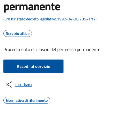
permanente
(
urn:nir:stato:decreto.legislativo:1992-04-30;285~art7
)
Servizio attivo
Procedimento di rilascio del permesso permanente
Accedi al servizio
Condividi
Normativa di riferimento