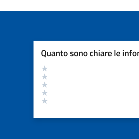
Quanto sono chiare le info
Valutazione
Valuta 5 stelle su 5
Valuta 4 stelle su 5
Valuta 3 stelle su 5
Valuta 2 stelle su 5
Valuta 1 stelle su 5