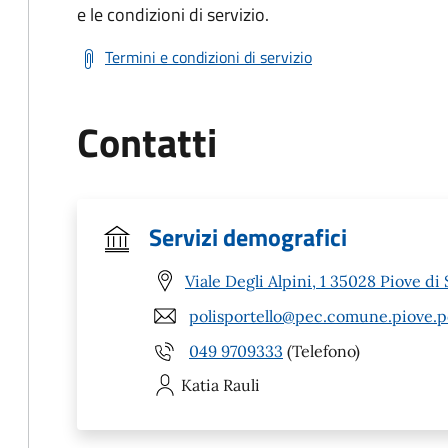
e le condizioni di servizio.
Termini e condizioni di servizio
Contatti
Servizi demografici
Viale Degli Alpini, 1 35028 Piove di
polisportello@pec.comune.piove.p
049 9709333
(Telefono)
Katia
Rauli