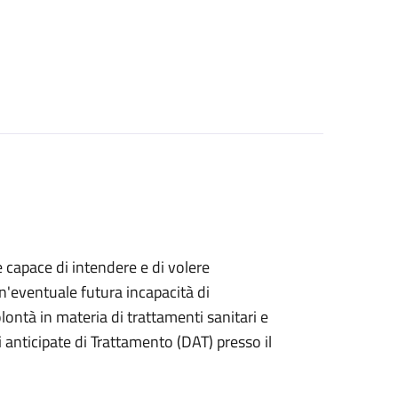
e capace di intendere e di volere
n'eventuale futura incapacità di
ontà in materia di trattamenti sanitari e
anticipate di Trattamento (DAT) presso il