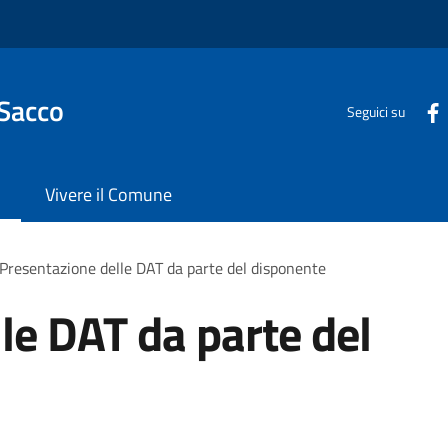
 Sacco
Seguici su
Vivere il Comune
Presentazione delle DAT da parte del disponente
le DAT da parte del