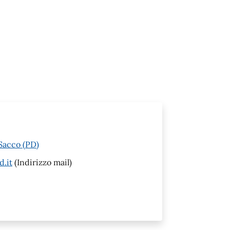
 Sacco (PD)
d.it
(Indirizzo mail)