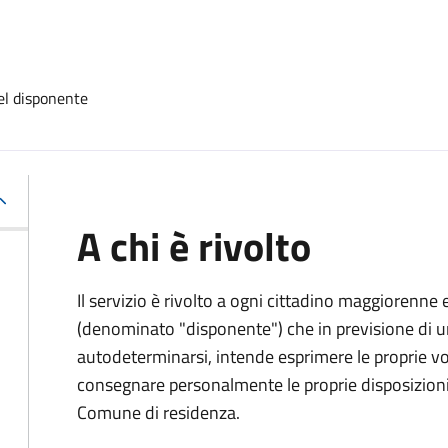
el disponente
A chi è rivolto
Il servizio è rivolto a ogni cittadino maggiorenne 
(denominato "disponente") che in previsione di u
autodeterminarsi, intende esprimere le proprie vol
consegnare personalmente le proprie disposizioni 
Comune di residenza.