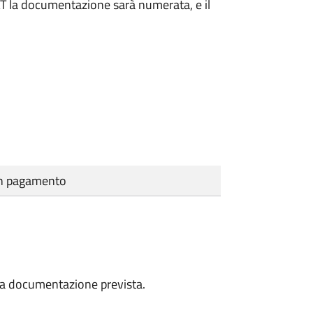
DAT la documentazione sarà numerata, e il
cun pagamento
a la documentazione prevista.