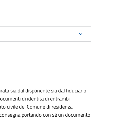
ata sia dal disponente sia dal fiduciario
documenti di identità di entrambi
ato civile del Comune di residenza
a consegna portando con sè un documento