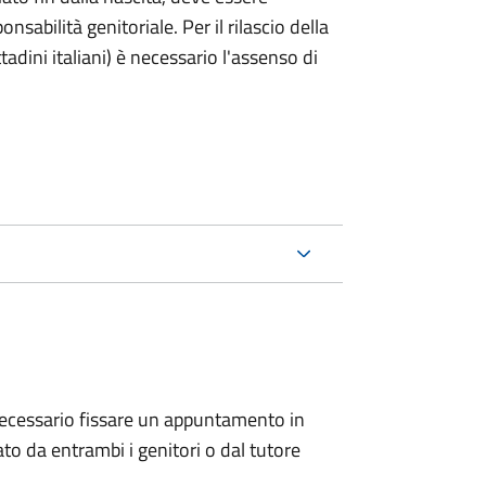
nsabilità genitoriale. Per il rilascio della
ttadini italiani) è necessario l'assenso di
 è necessario fissare un appuntamento in
 da entrambi i genitori o dal tutore