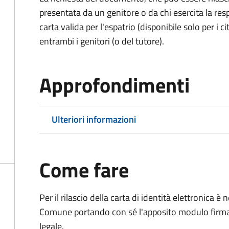
presentata da un genitore o da chi esercita la respo
carta valida per l'espatrio (disponibile solo per i ci
entrambi i genitori (o del tutore).
Approfondimenti
Ulteriori informazioni
Come fare
Per il rilascio della carta di identità elettronica
Comune portando con sé l'apposito modulo firmato
legale.