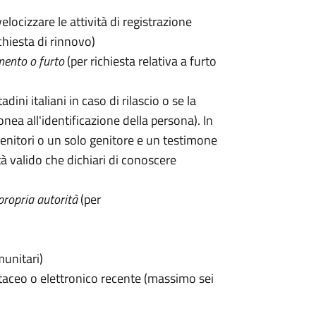
velocizzare le attività di registrazione
chiesta di rinnovo)
mento o furto
(per richiesta relativa a furto
tadini italiani in caso di rilascio o se la
onea all'identificazione della persona). In
enitori o un solo genitore e un testimone
 valido che dichiari di conoscere
propria autorità
(per
munitari)
taceo o elettronico recente (massimo sei