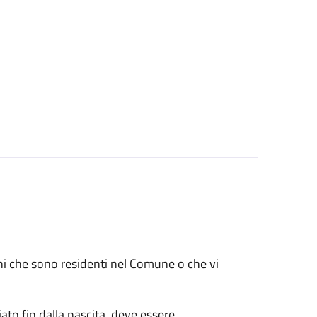
renni che sono residenti nel Comune o che vi
ato fin dalla nascita, deve essere