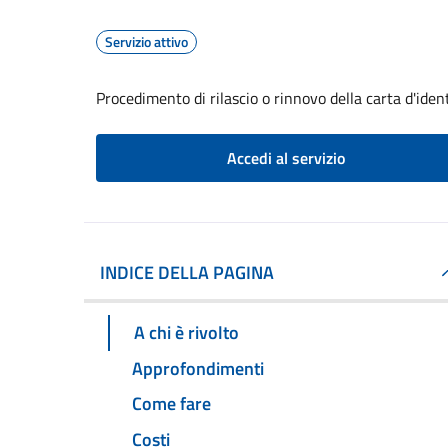
Servizio attivo
Procedimento di rilascio o rinnovo della carta d'iden
Accedi al servizio
INDICE DELLA PAGINA
A chi è rivolto
Approfondimenti
Come fare
Costi