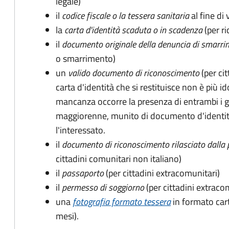
legale)
il
codice fiscale o la tessera sanitaria
al fine di 
la
carta d'identità scaduta o in scadenza
(per ri
il
documento originale della denuncia di smarri
o smarrimento)
un
valido documento di riconoscimento
(per cit
carta d'identità che si restituisce non è più id
mancanza occorre la presenza di entrambi i g
maggiorenne, munito di documento d'identità
l'interessato.
il
documento di riconoscimento rilasciato dalla 
cittadini comunitari non italiano)
il
passaporto
(per cittadini extracomunitari)
il
permesso di soggiorno
(per cittadini extraco
una
fotografia formato tessera
in formato car
mesi).