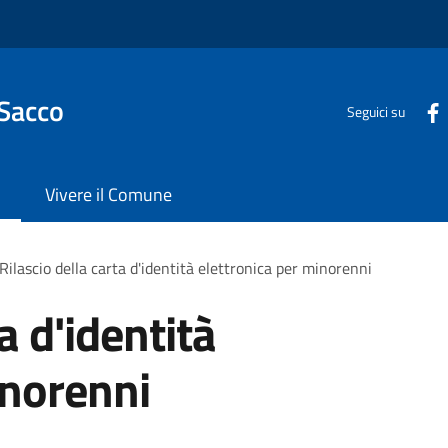
 Sacco
Seguici su
Vivere il Comune
Rilascio della carta d'identità elettronica per minorenni
a d'identità
inorenni