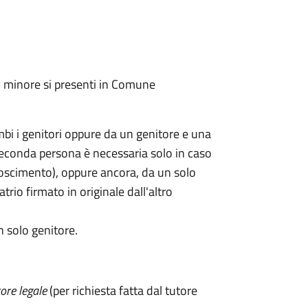
l minore si presenti in Comune
mbi i genitori oppure da un genitore e una
seconda persona è necessaria solo in caso
oscimento), oppure ancora, da un solo
rio firmato in originale dall'altro
n solo genitore.
ore legale
(per richiesta fatta dal tutore