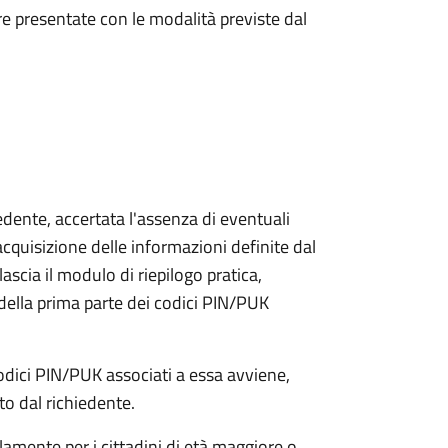
e presentate con le modalità previste dal
iedente, accertata l'assenza di eventuali
l'acquisizione delle informazioni definite dal
lascia il modulo di riepilogo pratica,
della prima parte dei codici PIN/PUK
odici PIN/PUK associati a essa avviene,
ato dal richiedente.
olamente per i cittadini di età maggiore o