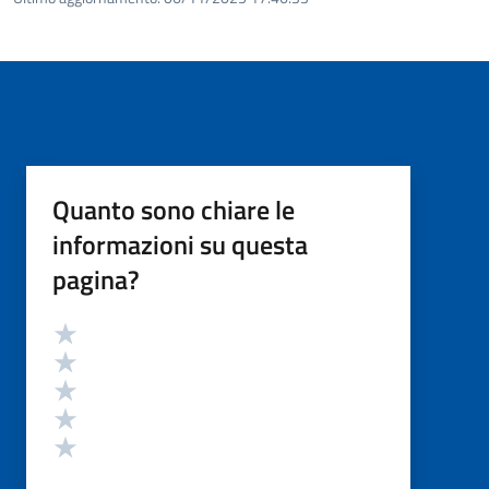
Quanto sono chiare le
informazioni su questa
pagina?
Valutazione
Valuta 5 stelle su 5
Valuta 4 stelle su 5
Valuta 3 stelle su 5
Valuta 2 stelle su 5
Valuta 1 stelle su 5