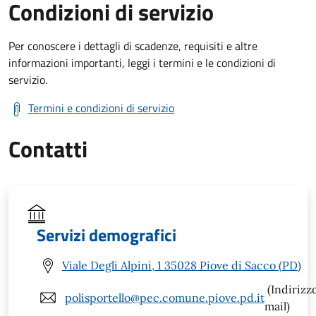
Condizioni di servizio
Per conoscere i dettagli di scadenze, requisiti e altre
informazioni importanti, leggi i termini e le condizioni di
servizio.
Termini e condizioni di servizio
Contatti
Servizi demografici
Viale Degli Alpini, 1 35028 Piove di Sacco (PD)
(Indirizz
polisportello@pec.comune.piove.pd.it
mail)