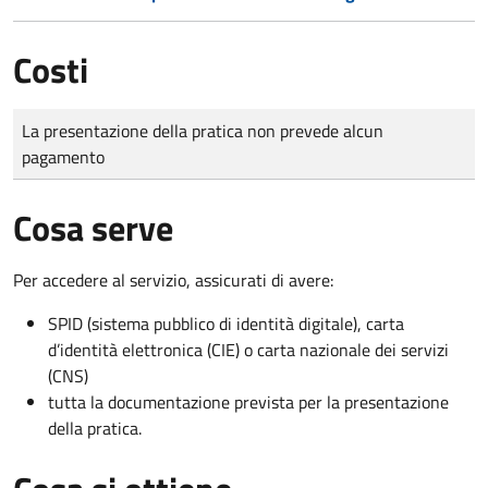
Costi
Tipo di pagamento
Importo
La presentazione della pratica non prevede alcun
pagamento
Cosa serve
Per accedere al servizio, assicurati di avere:
SPID (sistema pubblico di identità digitale), carta
d’identità elettronica (CIE) o carta nazionale dei servizi
(CNS)
tutta la documentazione prevista per la presentazione
della pratica.