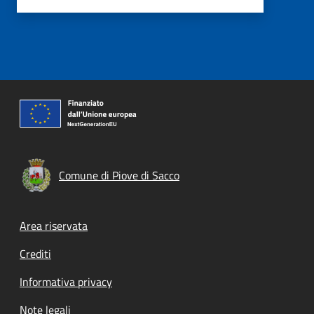
Comune di Piove di Sacco
Footer menu
Area riservata
Crediti
Informativa privacy
Note legali