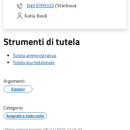
049 9709333
(Telefono)
Katia
Rauli
Strumenti di tutela
Tutela amministrativa
Tutela giurisdizionale
Argomenti:
Elezioni
Categorie:
Anagrafe e stato civile
Ultimo aggiornamento:
06/11/2025 17:46.33