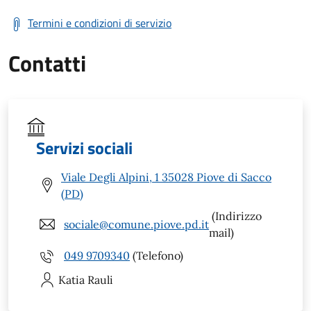
Termini e condizioni di servizio
Contatti
Servizi sociali
Viale Degli Alpini, 1 35028 Piove di Sacco
(PD)
(Indirizzo
sociale@comune.piove.pd.it
mail)
049 9709340
(Telefono)
Katia
Rauli