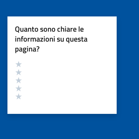
Quanto sono chiare le
informazioni su questa
pagina?
Valutazione
Valuta 5 stelle su 5
Valuta 4 stelle su 5
Valuta 3 stelle su 5
Valuta 2 stelle su 5
Valuta 1 stelle su 5