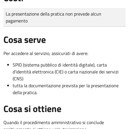
Tipo di pagamento
Importo
La presentazione della pratica non prevede alcun
pagamento
Cosa serve
Per accedere al servizio, assicurati di avere:
SPID (sistema pubblico di identità digitale), carta
d’identità elettronica (CIE) o carta nazionale dei servizi
(CNS)
tutta la documentazione prevista per la presentazione
della pratica.
Cosa si ottiene
Quando il procedimento amministrativo si conclude