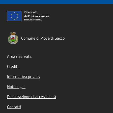
Comune di Piove di Sacco
Footer menu
Area riservata
Crediti
Informativa privacy
Note legali
Dichiarazione di accessibilità
Contatti