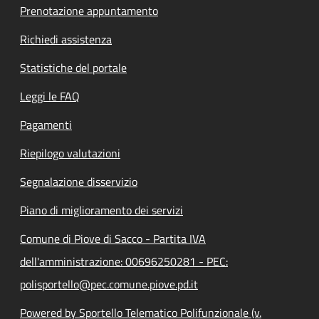
Prenotazione appuntamento
Richiedi assistenza
Statistiche del portale
Leggi le FAQ
Pagamenti
Riepilogo valutazioni
Segnalazione disservizio
Piano di miglioramento dei servizi
Comune di Piove di Sacco - Partita IVA
dell'amministrazione: 00696250281 - PEC:
polisportello@pec.comune.piove.pd.it
Powered by Sportello Telematico Polifunzionale (v.