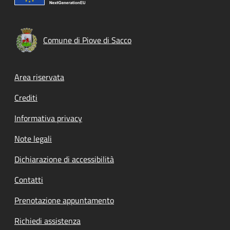
Comune di Piove di Sacco
Footer menu
Area riservata
Crediti
Informativa privacy
Note legali
Dichiarazione di accessibilità
Contatti
Prenotazione appuntamento
Richiedi assistenza