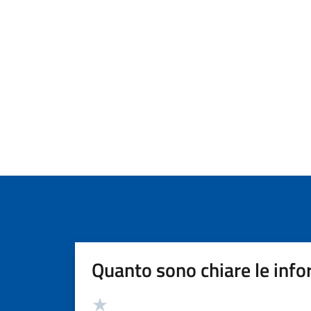
Quanto sono chiare le info
Valutazione
Valuta 5 stelle su 5