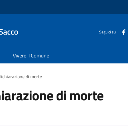
 Sacco
Seguici su
Vivere il Comune
dichiarazione di morte
hiarazione di morte