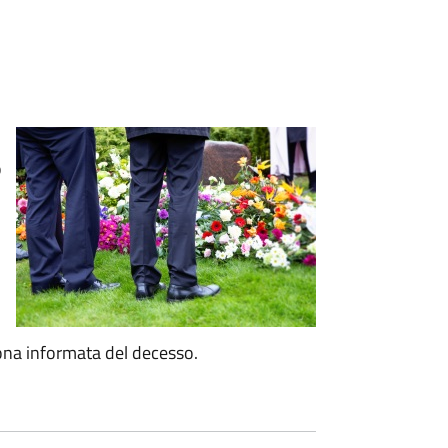
o
ona informata del decesso.