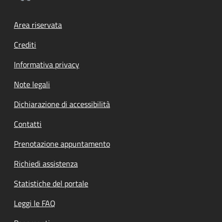
Footer menu
Area riservata
Crediti
Informativa privacy
Note legali
Dichiarazione di accessibilità
Contatti
Prenotazione appuntamento
Richiedi assistenza
Statistiche del portale
Leggi le FAQ