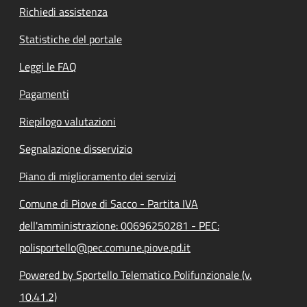
Richiedi assistenza
Statistiche del portale
Leggi le FAQ
Pagamenti
Riepilogo valutazioni
Segnalazione disservizio
Piano di miglioramento dei servizi
Comune di Piove di Sacco - Partita IVA
dell'amministrazione: 00696250281 - PEC:
polisportello@pec.comune.piove.pd.it
Powered by Sportello Telematico Polifunzionale (v.
10.41.2)