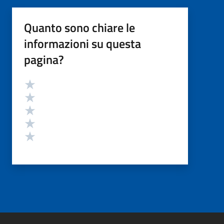
Quanto sono chiare le
informazioni su questa
pagina?
Valutazione
Valuta 5 stelle su 5
Valuta 4 stelle su 5
Valuta 3 stelle su 5
Valuta 2 stelle su 5
Valuta 1 stelle su 5