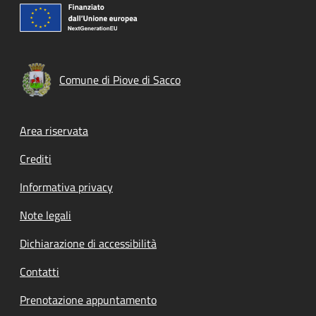
Comune di Piove di Sacco
Footer menu
Area riservata
Crediti
Informativa privacy
Note legali
Dichiarazione di accessibilità
Contatti
Prenotazione appuntamento