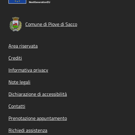
Comune di Piove di Sacco
Footer menu
Area riservata
Crediti
Informativa privacy
Note legali
Dichiarazione di accessibilità
Contatti
Prenotazione appuntamento
Richiedi assistenza