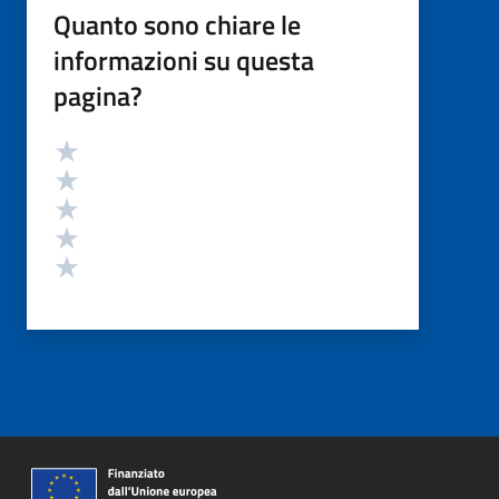
Quanto sono chiare le
informazioni su questa
pagina?
Valutazione
Valuta 5 stelle su 5
Valuta 4 stelle su 5
Valuta 3 stelle su 5
Valuta 2 stelle su 5
Valuta 1 stelle su 5